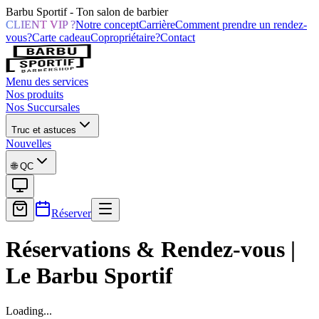
Barbu Sportif - Ton salon de barbier
CLIENT VIP ?
Notre concept
Carrière
Comment prendre un rendez-
vous?
Carte cadeau
Copropriétaire?
Contact
Menu des services
Nos produits
Nos Succursales
Truc et astuces
Nouvelles
🌐
QC
Réserver
Réservations & Rendez-vous |
Le Barbu Sportif
Loading...