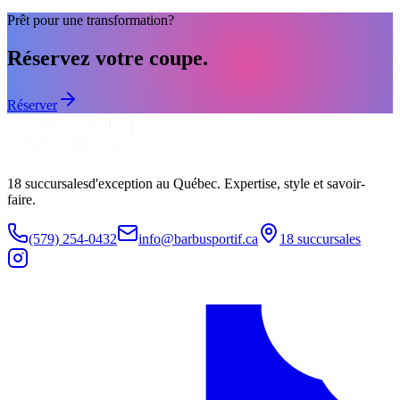
Prêt pour une transformation?
Réservez votre coupe.
Réserver
18
succursales
d'exception au Québec. Expertise, style et savoir-
faire.
(579) 254-0432
info@barbusportif.ca
18
succursales