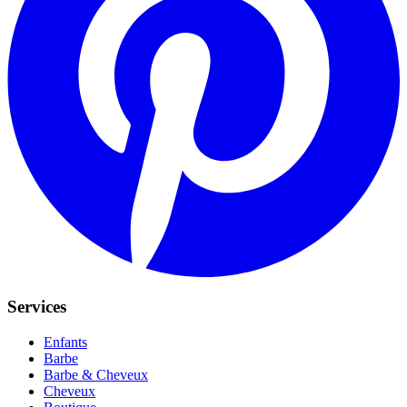
Services
Enfants
Barbe
Barbe & Cheveux
Cheveux