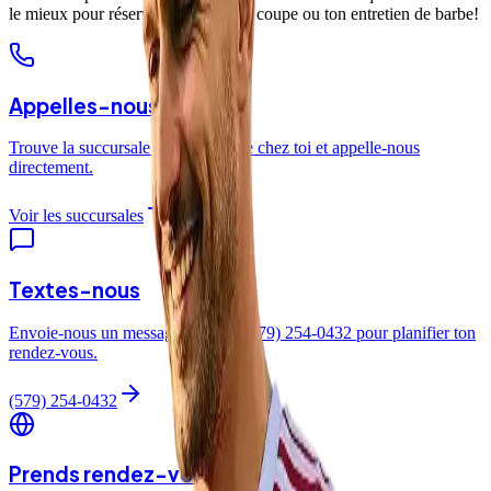
le mieux pour réserver ta prochaine coupe ou ton entretien de barbe!
Appelles-nous
Trouve la succursale la plus près de chez toi et appelle-nous
directement.
Voir les succursales
Textes-nous
Envoie-nous un message texte au (579) 254-0432 pour planifier ton
rendez-vous.
(579) 254-0432
Prends rendez-vous sur le site