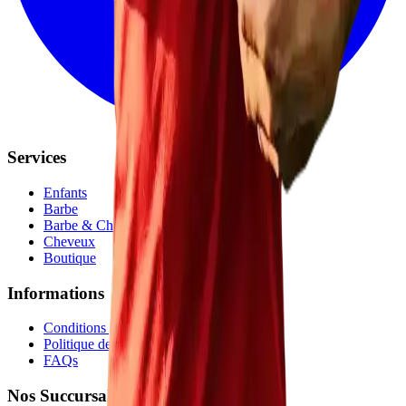
Services
Enfants
Barbe
Barbe & Cheveux
Cheveux
Boutique
Informations
Conditions générales
Politique de confidentialité
FAQs
Nos Succursales