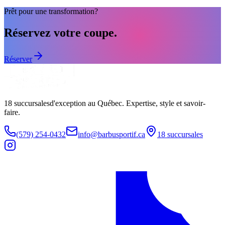
Prêt pour une transformation?
Réservez votre coupe.
Réserver
18
succursales
d'exception au Québec. Expertise, style et savoir-
faire.
(579) 254-0432
info@barbusportif.ca
18
succursales