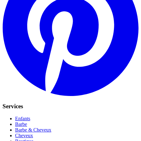
Services
Enfants
Barbe
Barbe & Cheveux
Cheveux