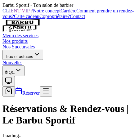
Barbu Sportif - Ton salon de barbier
CLIENT VIP ?
Notre concept
Carrière
Comment prendre un rendez-
vous?
Carte cadeau
Copropriétaire?
Contact
Menu des services
Nos produits
Nos Succursales
Truc et astuces
Nouvelles
🌐
QC
Réserver
Réservations & Rendez-vous |
Le Barbu Sportif
Loading...