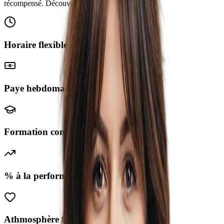
récompensé. Découvre nos avantages exclusifs.
Horaire flexible
Paye hebdomadaire
Formation continue
% à la performance
Athmosphère familiale